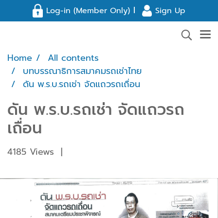
l
Log-in (Member Only)
Sign Up
Home
All contents
บทบรรณาธิการสมาคมรถเช่าไทย
ดัน พ.ร.บ.รถเช่า จัดแถวรถเถื่อน
ดัน พ.ร.บ.รถเช่า จัดแถวรถ
เถื่อน
4185 Views
|