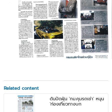
Related content
ดันปัดฝุ่น 'กม.คุมรถเช่า' หนุน
'ท่องเที่ยวทางบก