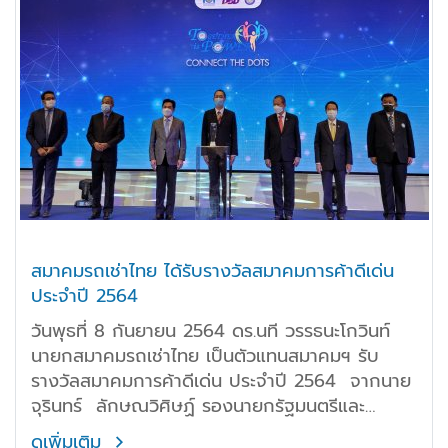
สมาคมรถเช่าไทย ได้รับรางวัลสมาคมการค้าดีเด่น
ประจำปี 2564
วันพุธที่ 8 กันยายน 2564 ดร.นที วรรธนะโกวินท์
นายกสมาคมรถเช่าไทย เป็นตัวแทนสมาคมฯ รับ
รางวัลสมาคมการค้าดีเด่น ประจำปี 2564 จากนาย
จุรินทร์ ลักษณวิศิษฏ์ รองนายกรัฐมนตรีและ
รัฐมนตรีว่าการกระทรวงพาณิชย์
ดูเพิ่มเติม