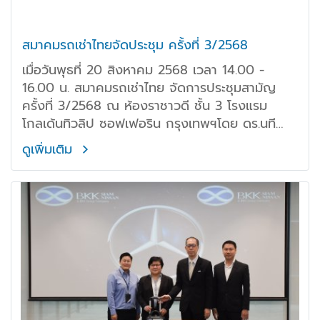
สมาคมรถเช่าไทยจัดประชุม ครั้งที่ 3/2568
เมื่อวันพุธที่ 20 สิงหาคม 2568 เวลา 14.00 -
16.00 น. สมาคมรถเช่าไทย จัดการประชุมสามัญ
ครั้งที่ 3/2568 ณ ห้องราชาวดี ชั้น 3 โรงแรม
โกลเด้นทิวลิป ซอฟเฟอริน กรุงเทพฯโดย ดร.นที
วรรธนะโกวินท์ นายกสมาคม พร้อมด้วยสมาชิก เข้า
ดูเพิ่มเติม
ร่วมประชุมกันอย่างพร้อมเพรียง เพื่อหารือและ
พิจารณาประเด็นสำคัญต่างๆ ที่ส่งผลต่อการดำเนิน
ธุรกิจในอุตสาหกรรมรถเช่า ดังนี้