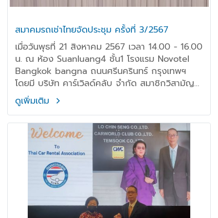
สมาคมรถเช่าไทยจัดประชุม ครั้งที่ 3/2567
เมื่อวันพุธที่ 21 สิงหาคม 2567 เวลา 14.00 - 16.00
น. ณ ห้อง Suanluang4 ชั้น1 โรงแรม Novotel
Bangkok bangna ถนนศรีนครินทร์ กรุงเทพฯ
โดยมี บริษัท คาร์เวิลด์คลับ จำกัด สมาชิกวิสามัญ
สมาคมฯ ให้เกียรติเป็นเจ้าภาพการจัดประชุมในครั้งนี้
ดูเพิ่มเติม