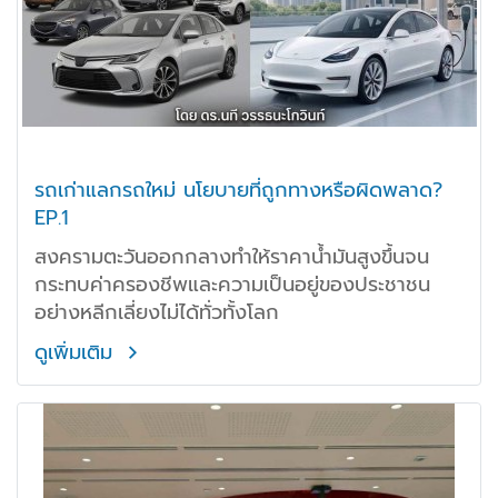
รถเก่าแลกรถใหม่ นโยบายที่ถูกทางหรือผิดพลาด?
EP.1
สงครามตะวันออกกลางทำให้ราคาน้ำมันสูงขึ้นจน
กระทบค่าครองชีพและความเป็นอยู่ของประชาชน
อย่างหลีกเลี่ยงไม่ได้ทั่วทั้งโลก
ดูเพิ่มเติม