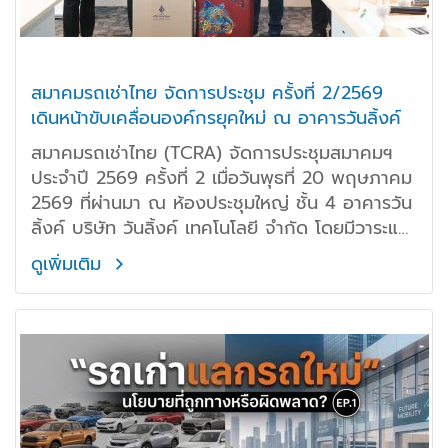
สมาคมรถเช่าไทย จัดการประชุม ครั้งที่ 2/2569
เดินหน้าขับเคลื่อนองค์กรยุคใหม่ ณ อาคารวันลิ้งค์
สมาคมรถเช่าไทย (TCRA) จัดการประชุมสมาคมฯ
ประจำปี 2569 ครั้งที่ 2 เมื่อวันพุธที่ 20 พฤษภาคม
2569 ที่ผ่านมา ณ ห้องประชุมใหญ่ ชั้น 4 อาคารวัน
ลิ้งค์ บริษัท วันลิ้งค์ เทคโนโลยี จำกัด โดยมีวาระและ
กิจกรรมสำคัญดังนี้
ดูเพิ่มเติม