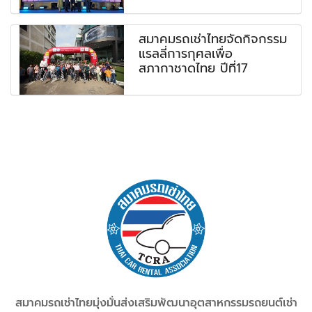
สมาคมรถเช่าไทยจัดกิจกรรม
แรลลี่การกุศลเพื่อ
สภากาชาดไทย ปีที่17
สมาคมรถเช่าไทยมุ่งมั่นส่งเสริมพัฒนาอุตสาหกรรม
รถยนต์เช่า