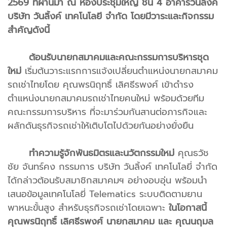
2569 ที่ผ่านมา ณ ห้องประชุมใหญ่ ชั้น 4 อาคารวันลิ้งค์
บริษัท วันลิ้งค์ เทคโนโลยี จำกัด โดยมีวาระและกิจกรรม
สำคัญดังนี้
ต้อนรับนายกสมาคมและคณะกรรมการบริหารชุด
ใหม่
เริ่มต้นวาระแรกการแจ้งเปลี่ยนตำแหน่งนายกสมาคม
รถเช่าไทยโดย คุณพรนิฤทธิ์ เลิศธีรพงศ์ เข้าดำรง
ตำแหน่งนายกสมาคมรถเช่าไทยคนใหม่ พร้อมด้วยทีม
คณะกรรมการบริหาร ที่จะมาร่วมกันสานต่อภารกิจและ
ผลักดันธุรกิจรถเช่าให้เติบโตไปด้วยกันอย่างยั่งยืน
ทำความรู้จักพันธมิตรและนวัตกรรมใหม่
คุณธวัช
ชัย จันทร์คง กรรมการ บริษัท วันลิ้งค์ เทคโนโลยี่ จำกัด
ได้กล่าวต้อนรับสมาชิกสมาคมฯ อย่างอบอุ่น พร้อมนำ
เสนอข้อมูลเทคโนโลยี่ Telematics ระบบติดตามยาน
พาหนะขั้นสูง สำหรับธุรกิจรถเช่าโดยเฉพาะ
ในโอกาสนี้
คุณพรนิฤทธิ์ เลิศธีรพงศ์ นายกสมาคม และ คุณนฤมล