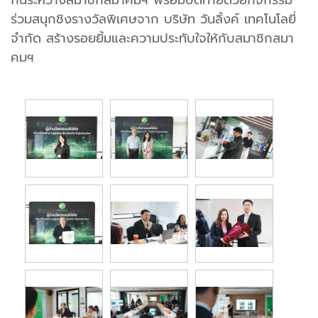
ร่วมสนุกชิงรางวัลพิเศษจาก บริษัท วันลิ้งค์ เทคโนโลยี่
จำกัด สร้างรอยยิ้มและความประทับใจให้กับสมาชิกสมา
คมฯ