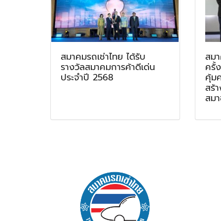
สมาคมรถเช่าไทย ได้รับ
สมา
รางวัลสมาคมการค้าดีเด่น
ครั้
ประจำปี 2568
คุ้ม
สร้
สมา