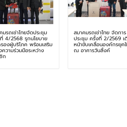
คมรถเช่าไทยจัดประชุม
สมาคมรถเช่าไทย จัดการ
งที่ 4/2568 รุกนโยบาย
ประชุม ครั้งที่ 2/2569 เด
ครองผู้บริโภค พร้อมเสริม
หน้าขับเคลื่อนองค์กรยุคใ
างความร่วมมือระหว่าง
ณ อาคารวันลิ้งค์
ชิก