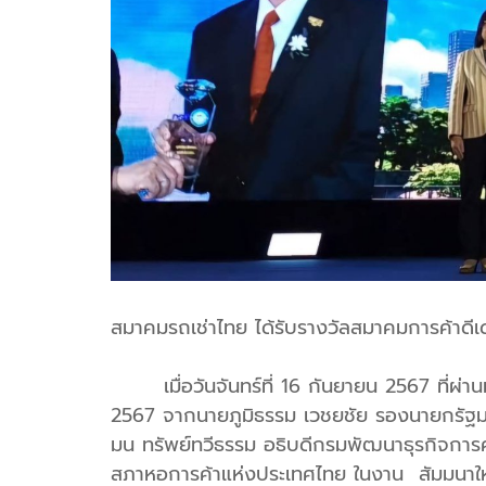
สมาคมรถเช่าไทย ได้รับรางวัลสมาคมการค้าดีเ
เมื่อวันจันทร์ที่ 16 กันยายน 2567 ที่ผ่าน
2567 จากนายภูมิธรรม เวชยชัย รองนายกรัฐมน
มน ทรัพย์ทวีธรรม อธิบดีกรมพัฒนาธุรกิจการ
สภาหอการค้าแห่งประเทศไทย ในงาน สัมมนาใ