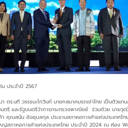
ด่น ประจำปี 2567
มา ดร.นที วรรธนะโกวินท์ นายกสมาคมรถเช่าไทย เป็นตัวแทน
ตรี และรัฐมนตรีว่าการกระทรวงพาณิชย์ ร่วมด้วย นายวุฒิไ
ค้า คุณสนั่น อังอุบลกุล ประธานสภาหอการค้าแห่งประเทศไ
หญ่สภาหอการค้าแห่งประเทศไทย ประจำปี 2024 ณ ห้อง Wo