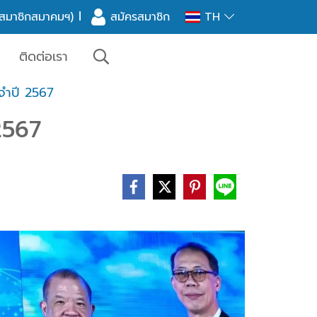
l
าะสมาชิกสมาคมฯ)
สมัครสมาชิก
TH
ติดต่อเรา
ะจำปี 2567
2567