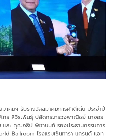
สมาคมฯ รับรางวัลสมาคมการค้าดีเด่น ประจำปี
กร ลีวีระพันธุ์ ปลัดกระทรวงพาณิชย์ นางอร
ทย และ คุณอธิป พีชานนท์ รองประธานกรรมการ
rld Ballroom โรงแรมเซ็นทารา แกรนด์ แอท