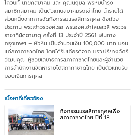
โกวินท์ นายกสมาคม และ คุณนฤมล พรหมบำรุง
สมาชิกสมาคม เป็นตัวแทนสมาคมรถเช่าไทย นำรายได้
ส่วนหนึ่งจากการจัดกิจกรรมแรลลี่การกุศล ชิงถ้วย
ประทาน พระเจ้าวรวงศ์เธอ พระองค์เจ้าโสมสวลี พระวร
ราชาทินัดดามาตุ ครั้งที่ 13 ประจำปี 2561 เส้นทาง
กรุงเทพฯ – หัวหิน เป็นจำนวนเงิน 100,000 บาท มอบ
แก่สภากาชาดไทย โดยได้รับเกียรติจาก มรว.ปรียางค์ศรี
วัฒนคุณ ผู้ช่วยเลขาธิการสภากาชาดไทยและผู้อำนวย
การสำนักงานจัดหารายได้สภากาชาดไทย เป็นตัวแทนรับ
มอบเงินการกุศล
เนื้อหาที่เกี่ยวข้อง
กิจกรรมแรลลี่การกุศลเพื่อ
สภากาชาดไทย ปีที่ 18