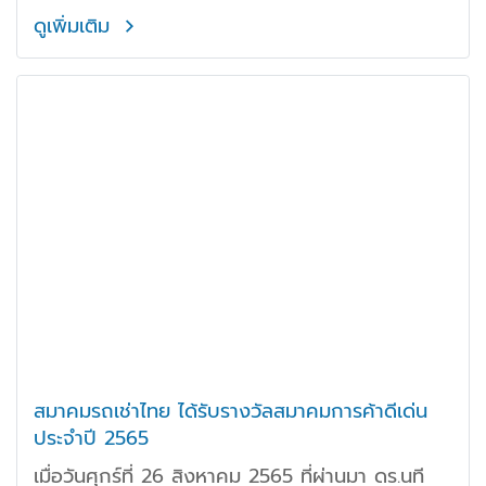
สมาชิกสมาคมฯ
ดูเพิ่มเติม
สมาคมรถเช่าไทย ได้รับรางวัลสมาคมการค้าดีเด่น
ประจำปี 2565
เมื่อวันศุกร์ที่ 26 สิงหาคม 2565 ที่ผ่านมา ดร.นที