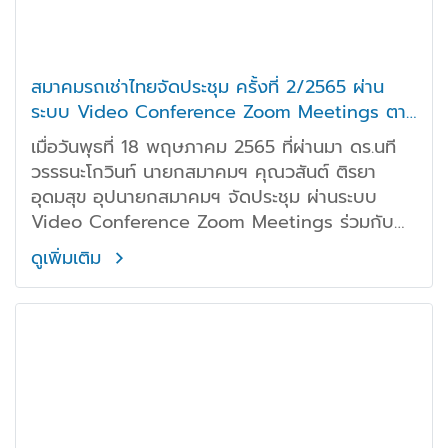
สมาคมรถเช่าไทยจัดประชุม ครั้งที่ 2/2565 ผ่าน
ระบบ Video Conference Zoom Meetings ตาม
มาตรการป้องกันไวรัส Covid-19
เมื่อวันพุธที่ 18 พฤษภาคม 2565 ที่ผ่านมา ดร.นที
วรรธนะโกวินท์ นายกสมาคมฯ คุณวสันต์ ติรยา
อุดมสุข อุปนายกสมาคมฯ จัดประชุม ผ่านระบบ
Video Conference Zoom Meetings ร่วมกับ
สมาชิกสมาคมฯ
ดูเพิ่มเติม