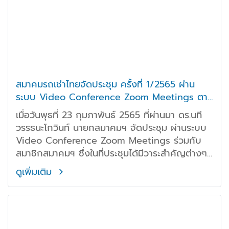
สมาคมรถเช่าไทยจัดประชุม ครั้งที่ 1/2565 ผ่าน
ระบบ Video Conference Zoom Meetings ตาม
มาตรการป้องกันไวรัส Covid-19
เมื่อวันพุธที่ 23 กุมภาพันธ์ 2565 ที่ผ่านมา ดร.นที
วรรธนะโกวินท์ นายกสมาคมฯ จัดประชุม ผ่านระบบ
Video Conference Zoom Meetings ร่วมกับ
สมาชิกสมาคมฯ ซึ่งในที่ประชุมได้มีวาระสำคัญต่างๆ
อาทิ การเลือกตั้งนายกสมาคมรถเช่าไทย ประจำปี
ดูเพิ่มเติม
2565-2566