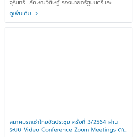
จุรินทร์ ลักษณวิศิษฏ์ รองนายกรัฐมนตรีและ
รัฐมนตรีว่าการกระทรวงพาณิชย์
ดูเพิ่มเติม
สมาคมรถเช่าไทยจัดประชุม ครั้งที่ 3/2564 ผ่าน
ระบบ Video Conference Zoom Meetings ตาม