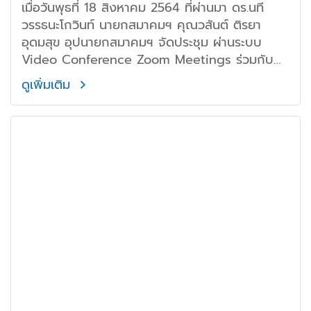
มาตรการป้องกันไวรัส Covid-19
เมื่อวันพุธที่ 18 สิงหาคม 2564 ที่ผ่านมา ดร.นที
วรรธนะโกวินท์ นายกสมาคมฯ คุณวสันต์ ติรยา
อุดมสุข อุปนายกสมาคมฯ จัดประชุม ผ่านระบบ
Video Conference Zoom Meetings ร่วมกับ
สมาชิกสมาคมฯ
ดูเพิ่มเติม