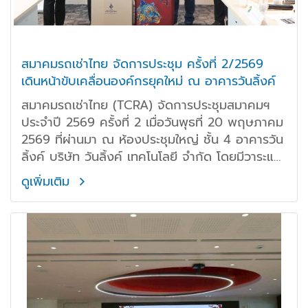
สมาคมรถเช่าไทย จัดการประชุม ครั้งที่ 2/2569
เดินหน้าขับเคลื่อนองค์กรยุคใหม่ ณ อาคารวันลิ้งค์
สมาคมรถเช่าไทย (TCRA) จัดการประชุมสมาคมฯ
ประจำปี 2569 ครั้งที่ 2 เมื่อวันพุธที่ 20 พฤษภาคม
2569 ที่ผ่านมา ณ ห้องประชุมใหญ่ ชั้น 4 อาคารวัน
ลิ้งค์ บริษัท วันลิ้งค์ เทคโนโลยี จำกัด โดยมีวาระและ
กิจกรรมสำคัญดังนี้
ดูเพิ่มเติม