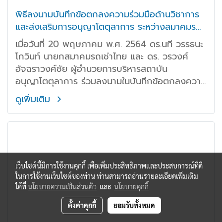
พิธีลงนามบันทึกข้อตกลงความร่วมมือด้านวิชาการ
และส่งเสริมการอนุญาโตตุลาการ ระหว่างสมาคมรถ
เช่าไทย กับสถาบันอนุญาโตตุลาการ สำนักงานศาล
เมื่อวันที่ 20 พฤษภาคม พ.ศ. 2564 ดร.นที วรรธนะ
ยุติธรรม (TAI)
โกวินท์ นายกสมาคมรถเช่าไทย และ ดร. วรวงศ์
อัจฉราวงศ์ชัย ผู้อำนวยการบริหารสถาบัน
อนุญาโตตุลาการ ร่วมลงนามในบันทึกข้อตกลงความ
ร่วมมือด้านวิชาการและส่งเสริมการอนุญาโตตุลาการ
ดูเพิ่มเติม
ระหว่างสถาบันอนุญาโตตุลาการ
เว็บไซต์นี้มีการใช้งานคุกกี้ เพื่อเพิ่มประสิทธิภาพและประสบการณ์ที่ดี
ในการใช้งานเว็บไซต์ของท่าน ท่านสามารถอ่านรายละเอียดเพิ่มเติม
ได้ที่
นโยบายความเป็นส่วนตัว
และ
นโยบายคุกกี้
ตั้งค่าคุกกี้
ยอมรับทั้งหมด